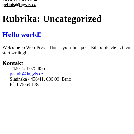
+420 723 075 856
petinis@ingvis.cz
Rubrika:
Uncategorized
Hello world!
Welcome to WordPress. This is your first post. Edit or delete it, then
start writing!
Kontakt
+420 723 075 856
petinis@ingvis.cz
Slatinská 4456/41, 636 00, Brno
IČ: 076 69 178